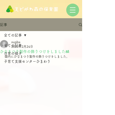
記事
全ての記事
sugiba
全ての記事
2023年2月24日
ひなまつり製作の飾りつけをしました🎎
日常の様子
園内にひなまつり製作の飾りつけをしました。
子育て支援センターひまわり