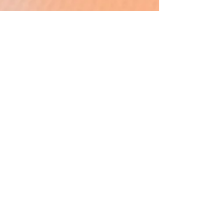
〒270-0132​
千葉県流山市駒木474
Google Map
アクセス