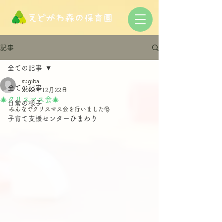
記事
全ての記事
sugiba
全ての記事
2023年12月22日
🎄クリスマス会🎄
日常の様子
みんなでクリスマス会を行いました🎅
子育て支援センターひまわり