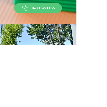
04-7152-1155
〒270-0132​
千葉県流山市駒木474