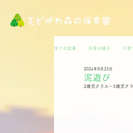
全ての記事
日常の様子
子育
2024年8月23日
泥遊び
2歳児クラス～5歳児ク