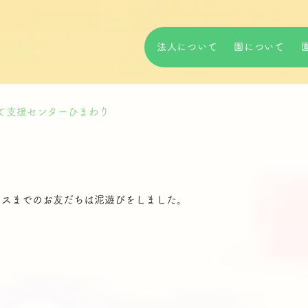
法人について
園について
て支援センターひまわり
ラスまでのお友だちは泥遊びをしました。