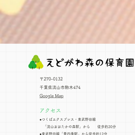
〒270-0132​
千葉県流山市駒木474
Google Map
アクセス
●つくばエクスプレス・東武野田線
「流山おおたかの森駅」から ​ 徒歩約20分
●東武野田線「豊四季駅」から徒歩約12分