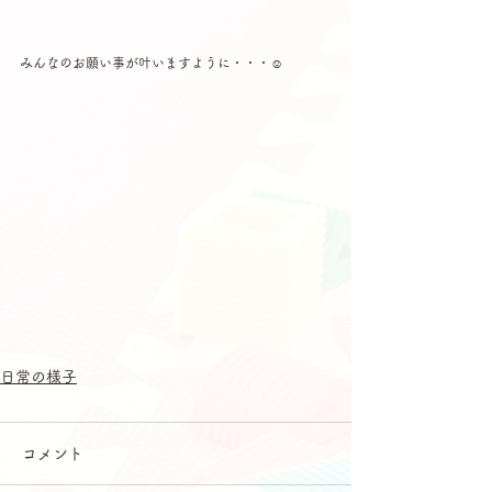
みんなのお願い事が叶いますように・・・☺️
日常の様子
コメント