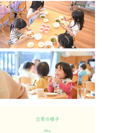
​日常の様子
Blog