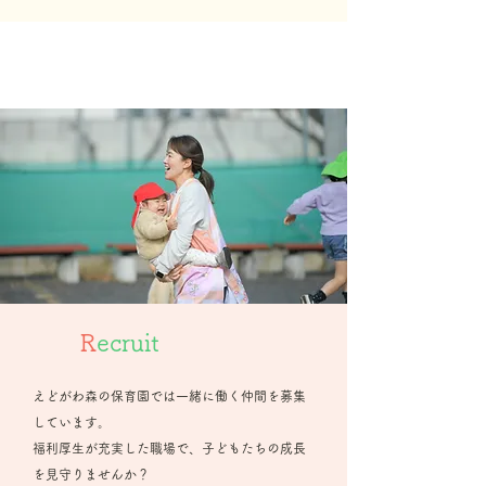
R
ecruit
えどがわ森の保育園では一緒に働く仲間を募集
しています。
​福利厚生が充実した職場で、子どもたちの成長
を見守りませんか？