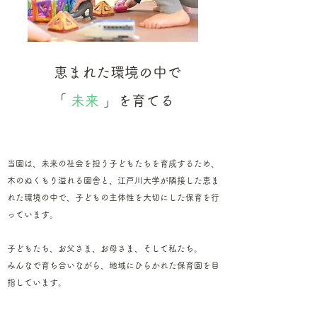
恵まれた環境の中で​
「
未来
」を育てる
当園は、未来の社会を担う子どもたちを育成するため、
木のぬくもり溢れる園舎と​、江戸川大学が隣接した恵ま
れた環境の中で、子どもの主体性を大切にした保育を行
っています。
子どもたち、お父さま、お母さま、そして私たち。
​みんなで育ち合いながら、地域にひらかれた保育園を目
指しています。